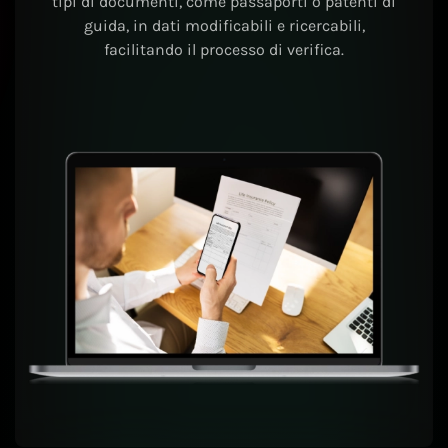
tipi di documenti, come passaporti o patenti di
guida, in dati modificabili e ricercabili,
facilitando il processo di verifica.