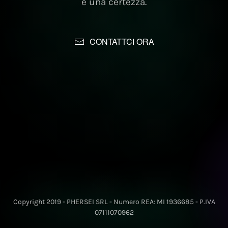
è una certezza.
CONTATTCI ORA
Copyright 2019 - PHERSEI SRL - Numero REA: MI 1936685 - P.IVA
07111070962