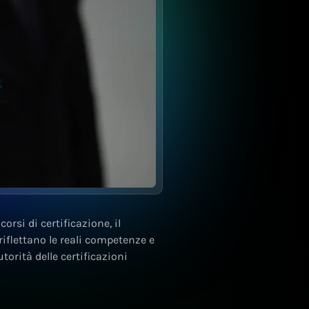
orsi di certificazione, il
riflettano le reali competenze e
torità delle certificazioni