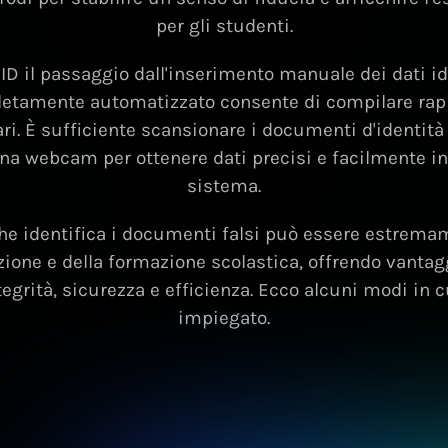
per gli studenti.
D il passaggio dall'inserimento manuale dei dati id
etamente automatizzato consente di compilare rapi
i. È sufficiente scansionare i documenti d'identità
a webcam per ottenere dati precisi e facilmente int
sistema.
he identifica i documenti falsi può essere estremam
uzione e della formazione scolastica, offrendo vantagg
tegrità, sicurezza e efficienza. Ecco alcuni modi in 
impiegato.