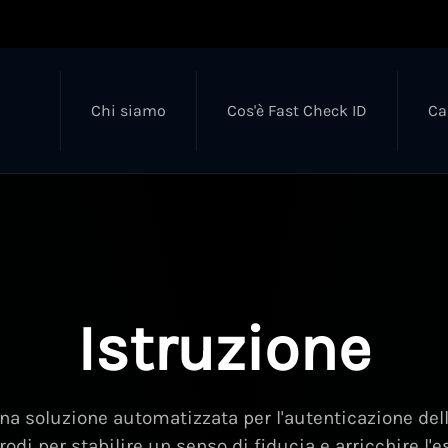
Chi siamo
Cos'è Fast Check ID
Ca
Istruzione
 soluzione automatizzata per l'autenticazione dell
rodi per stabilire un senso di fiducia e arricchire l'