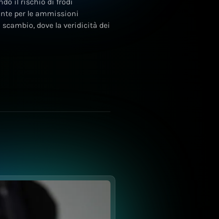
do il rischio di frodi
nte per le ammissioni
i scambio, dove la veridicità dei