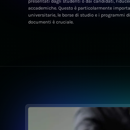
presentati dagli studenti o dai candidati, riducen
accademiche. Questo è particolarmente importa
universitarie, le borse di studio e i programmi d
documenti è cruciale.