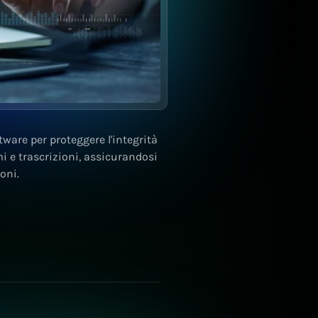
tware per proteggere l'integrità
i e trascrizioni, assicurandosi
oni.