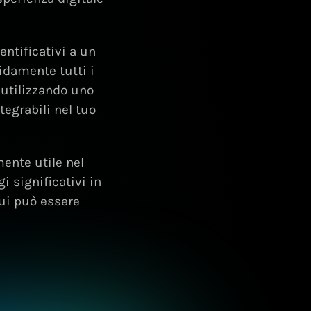
entificativi a un
damente tutti i
 utilizzando uno
egrabili nel tuo
ente utile nel
i significativi in
cui può essere